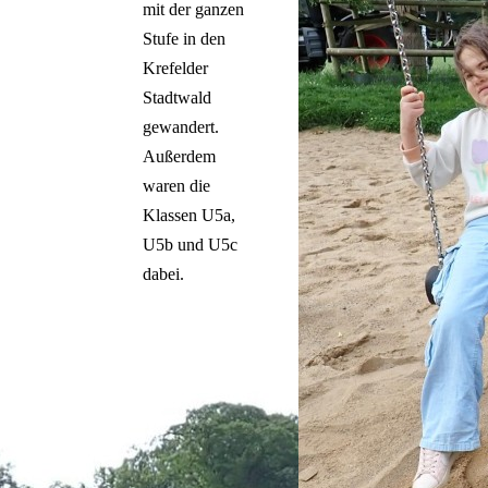
mit der ganzen
Español
Italiano
Stufe in den
Krefelder
Stadtwald
gewandert.
Außerdem
waren die
Klassen U5a,
U5b und U5c
dabei.