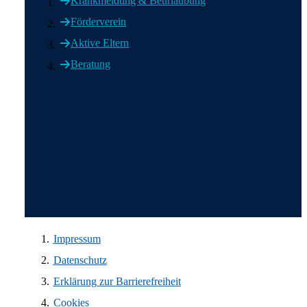
Krankmeldung & Beurlaubung
Förderverein
Aktive Eltern
Beratung
Wir in den sozialen Medien
Impressum
Datenschutz
Erklärung zur Barrierefreiheit
Cookies