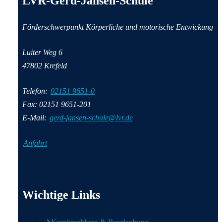
LVR-Gerd-Jansen-Schule
Förderschwerpunkt Körperliche und motorische Entwickung
Luiter Weg 6
47802 Krefeld
Telefon:
02151 9651-0
Fax: 02151 9651-201
E-Mail:
gerd-jansen-schule@lvr.de
Anfahrt
Wichtige Informationen
Wichtige Links